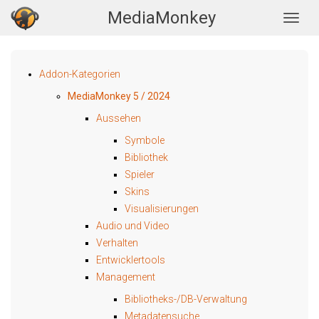
MediaMonkey
Togg
Addon-Kategorien
MediaMonkey 5 / 2024
Aussehen
Symbole
Bibliothek
Spieler
Skins
Visualisierungen
Audio und Video
Verhalten
Entwicklertools
Management
Bibliotheks-/DB-Verwaltung
Metadatensuche