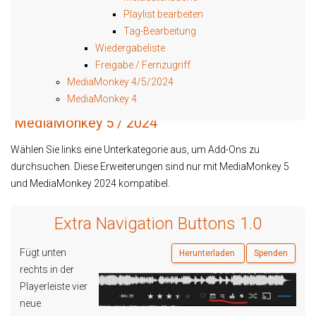
Playlist bearbeiten
Tag-Bearbeitung
Wiedergabeliste
Freigabe / Fernzugriff
MediaMonkey 4/5/2024
MediaMonkey 4
MediaMonkey 5 / 2024
Wählen Sie links eine Unterkategorie aus, um Add-Ons zu
durchsuchen. Diese Erweiterungen sind nur mit MediaMonkey 5
und MediaMonkey 2024 kompatibel.
Extra Navigation Buttons 1.0
Fügt unten
Herunterladen
Spenden
rechts in der
Playerleiste vier
neue