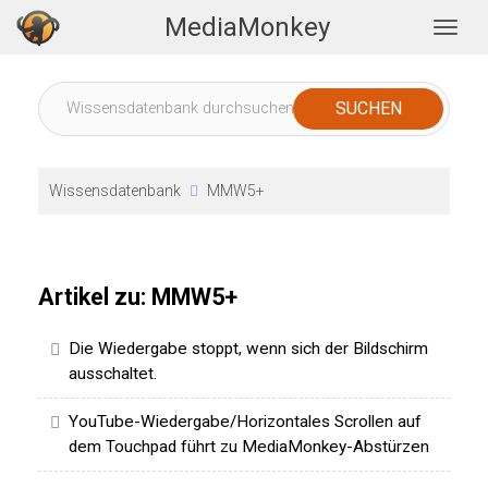
MediaMonkey
Togg
Wissensdatenbank
MMW5+
Artikel zu: MMW5+
Die Wiedergabe stoppt, wenn sich der Bildschirm
ausschaltet.
YouTube-Wiedergabe/Horizontales Scrollen auf
dem Touchpad führt zu MediaMonkey-Abstürzen