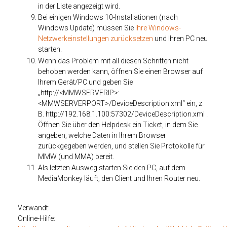
in der Liste angezeigt wird.
Bei einigen Windows 10-Installationen (nach
Windows Update) müssen Sie
Ihre Windows-
Netzwerkeinstellungen zurücksetzen
und Ihren PC neu
starten.
Wenn das Problem mit all diesen Schritten nicht
behoben werden kann, öffnen Sie einen Browser auf
Ihrem Gerät/PC und geben Sie
„http://<MMWSERVERIP>:
<MMWSERVERPORT>/DeviceDescription.xml“ ein, z.
B.
http://192.168.1.100:57302/DeviceDescription.xml
.
Öffnen Sie über den Helpdesk ein Ticket, in dem Sie
angeben, welche Daten in Ihrem Browser
zurückgegeben werden, und stellen Sie Protokolle für
MMW (und MMA) bereit.
Als letzten Ausweg starten Sie den PC, auf dem
MediaMonkey läuft, den Client und Ihren Router neu.
Verwandt:
Online-Hilfe: