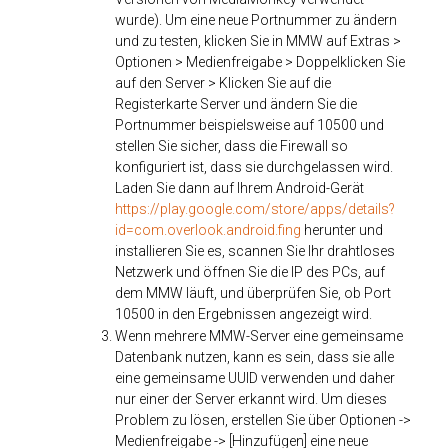
wurde). Um eine neue Portnummer zu ändern
und zu testen, klicken Sie in MMW auf Extras >
Optionen > Medienfreigabe > Doppelklicken Sie
auf den Server > Klicken Sie auf die
Registerkarte Server und ändern Sie die
Portnummer beispielsweise auf 10500 und
stellen Sie sicher, dass die Firewall so
konfiguriert ist, dass sie durchgelassen wird.
Laden Sie dann auf Ihrem Android-Gerät
https://play.google.com/store/apps/details?
id=com.overlook.android.fing
herunter und
installieren Sie es, scannen Sie Ihr drahtloses
Netzwerk und öffnen Sie die IP des PCs, auf
dem MMW läuft, und überprüfen Sie, ob Port
10500 in den Ergebnissen angezeigt wird.
Wenn mehrere MMW-Server eine gemeinsame
Datenbank nutzen, kann es sein, dass sie alle
eine gemeinsame UUID verwenden und daher
nur einer der Server erkannt wird. Um dieses
Problem zu lösen, erstellen Sie über Optionen ->
Medienfreigabe -> [Hinzufügen] eine neue