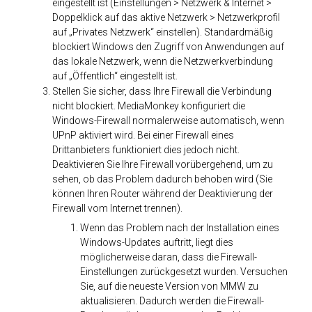
eingestellt ist (Einstellungen > Netzwerk & Internet >
Doppelklick auf das aktive Netzwerk > Netzwerkprofil
auf „Privates Netzwerk“ einstellen). Standardmäßig
blockiert Windows den Zugriff von Anwendungen auf
das lokale Netzwerk, wenn die Netzwerkverbindung
auf „Öffentlich“ eingestellt ist.
Stellen Sie sicher, dass Ihre Firewall die Verbindung
nicht blockiert. MediaMonkey konfiguriert die
Windows-Firewall normalerweise automatisch, wenn
UPnP aktiviert wird. Bei einer Firewall eines
Drittanbieters funktioniert dies jedoch nicht.
Deaktivieren Sie Ihre Firewall vorübergehend, um zu
sehen, ob das Problem dadurch behoben wird (Sie
können Ihren Router während der Deaktivierung der
Firewall vom Internet trennen).
Wenn das Problem nach der Installation eines
Windows-Updates auftritt, liegt dies
möglicherweise daran, dass die Firewall-
Einstellungen zurückgesetzt wurden. Versuchen
Sie, auf die neueste Version von MMW zu
aktualisieren. Dadurch werden die Firewall-