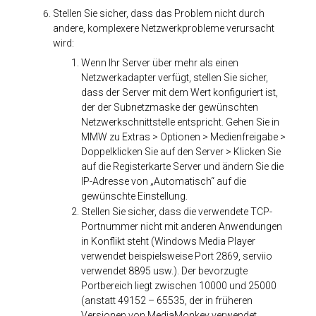
Stellen Sie sicher, dass das Problem nicht durch
andere, komplexere Netzwerkprobleme verursacht
wird:
Wenn Ihr Server über mehr als einen
Netzwerkadapter verfügt, stellen Sie sicher,
dass der Server mit dem Wert konfiguriert ist,
der der Subnetzmaske der gewünschten
Netzwerkschnittstelle entspricht. Gehen Sie in
MMW zu Extras > Optionen > Medienfreigabe >
Doppelklicken Sie auf den Server > Klicken Sie
auf die Registerkarte Server und ändern Sie die
IP-Adresse von „Automatisch“ auf die
gewünschte Einstellung.
Stellen Sie sicher, dass die verwendete TCP-
Portnummer nicht mit anderen Anwendungen
in Konflikt steht (Windows Media Player
verwendet beispielsweise Port 2869, serviio
verwendet 8895 usw.). Der bevorzugte
Portbereich liegt zwischen 10000 und 25000
(anstatt 49152 – 65535, der in früheren
Versionen von MediaMonkey verwendet