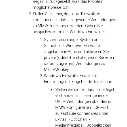
Regeln zurückgesetzt, was das Problem
möglicherweise löst.
Stellen Sie sicher, dass Ihre Firewall so
konfiguriert ist, dass eingehende Verbindungen
zu MMW zugelassen werden. Gehen Sie
beispielsweise in der Windows-Firewall zu:
Systemsteuerung > System und
Sicherheit > Windows-Firewall >
Zugelassene Apps und aktivieren Sie
private (oder öffentliche, wenn Sie extern
darauf zugreifen) Verbindungen zu
MediaMonkey.
Windows-Firewall > Erweiterte
Einstellungen > Eingehende Regeln und
Stellen Sie sicher, dass eine Regel
vorhanden ist, die eingehende
UPnP-Verbindungen über den in
MMW konfigurierten TCP-Port
zulässt (Sie können dies unter
Extras > Optionen >
Medienfreigabe > Doppelklicken