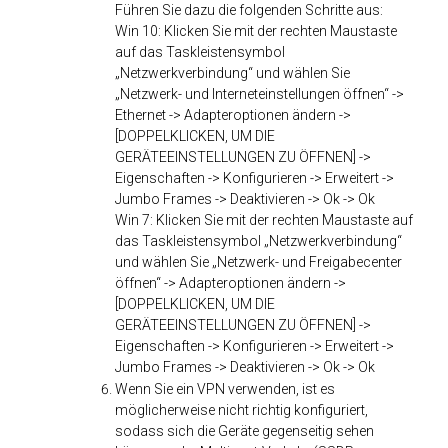
Führen Sie dazu die folgenden Schritte aus:
Win 10: Klicken Sie mit der rechten Maustaste
auf das Taskleistensymbol
„Netzwerkverbindung“ und wählen Sie
„Netzwerk- und Interneteinstellungen öffnen“ ->
Ethernet -> Adapteroptionen ändern ->
[DOPPELKLICKEN, UM DIE
GERÄTEEINSTELLUNGEN ZU ÖFFNEN] ->
Eigenschaften -> Konfigurieren -> Erweitert ->
Jumbo Frames -> Deaktivieren -> Ok -> Ok
Win 7: Klicken Sie mit der rechten Maustaste auf
das Taskleistensymbol „Netzwerkverbindung“
und wählen Sie „Netzwerk- und Freigabecenter
öffnen“ -> Adapteroptionen ändern ->
[DOPPELKLICKEN, UM DIE
GERÄTEEINSTELLUNGEN ZU ÖFFNEN] ->
Eigenschaften -> Konfigurieren -> Erweitert ->
Jumbo Frames -> Deaktivieren -> Ok -> Ok
Wenn Sie ein VPN verwenden, ist es
möglicherweise nicht richtig konfiguriert,
sodass sich die Geräte gegenseitig sehen