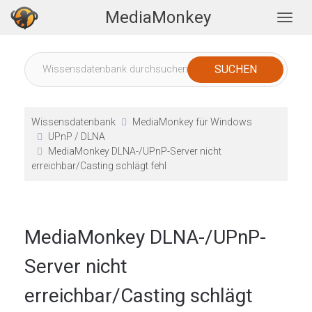
MediaMonkey
Togg
Wissensdatenbank
MediaMonkey für Windows
UPnP / DLNA
MediaMonkey DLNA-/UPnP-Server nicht
erreichbar/Casting schlägt fehl
MediaMonkey DLNA-/UPnP-
Server nicht
erreichbar/Casting schlägt