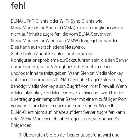
fehl
DLNA/UPnP-Clients oder Wi-Fi-Sync-Clients wie
MediaMonkey für Android (MMA) können möglicherweise
nicht auf Inhalte zugreifen, die vom DLNA-Server von
MediaMonkey für Windows (MMW) freigegeben werden.
Dies kann auf verschiedene Netzwerk-,
Sicherheits-/Zugriffskontrollprobleme oder
Konfigurationsprobleme zurückzuführen sein, die den Server
daran hindern, seine Verfügbarkeit bekannt zu geben
und/oder Inhalte freizugeben. Wenn Sie von MediaMonkey
auf einen Chromecast/DLNA-Client übertragen/streamen,
benötigt MediaMonkey auch Zugriff von Ihrer Firewall. Wenn
in MediaMonkey kein Medienserver aktiviert ist, wird für die
Übertragung ein temporärer Server mit einem zufälligen Port
verwendet, um Medien übertragen zu können. Wenn Ihr
DLNA-Client nicht auf Inhalte auf dem Server zugreifen kann
oder MediaMonkey nicht übertragen kann, versuchen Sie
Folgendes:
Überprüfen Sie, ob der Server ausgeführt wird und