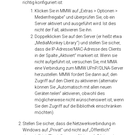
richtig konfiguriert ist:
Klicken Sie in MMW auf „Extras > Optionen >
Medienfreigabe“ und überprüfen Sie, ob ein
Server aktiviert und ausgeführt wird. Ist dies
nicht der Fall, aktivieren Sie ihn.
Doppelklicken Sie auf den Server (er heißt etwa
„MediaMonkey Library“) und stellen Sie sicher,
dass die IP-Adresse/MAC-Adresse des Clients
in der Spalte „Aktiviert“ markiert ist. Wenn sie
nicht aufgeführt ist, versuchen Sie, mit MMA
eine Verbindung zum MMW UPnP/DLNA-Server
herzustellen. MMW fordert Sie dann auf, den
Zugriff auf den Client zu aktivieren (alternativ
können Sie „Automatisch mit allen neuen
Geräten teilen“ aktivieren, obwohl dies
möglicherweise nicht wünschenswert ist, wenn
Sie den Zugriff auf die Bibliothek einschränken
möchten).
Stellen Sie sicher, dass die Netzwerkverbindung in
Windows auf „Privat“ und nicht auf „Öffentlich“