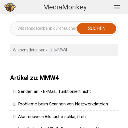
MediaMonkey
Togg
Wissensdatenbank
MMW4
Artikel zu: MMW4
Senden an > E-Mail... funktioniert nicht
Probleme beim Scannen von Netzwerkdateien
Albumcover-/Bildsuche schlägt fehl