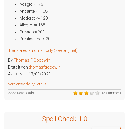
Adagio <= 76
Andante <= 108
Moderat <= 120
Allegro <= 168
Presto <= 200
Prestissimo > 200
Translated automatically (see original)
By
Thomas F Goodwin
Erstellt von
thomasfgoodwin
Aktualisiert 17/03/2023
Versionsverlauf/Details
2323 Downloads
(2 Stimmen)
Spell Check 1.0