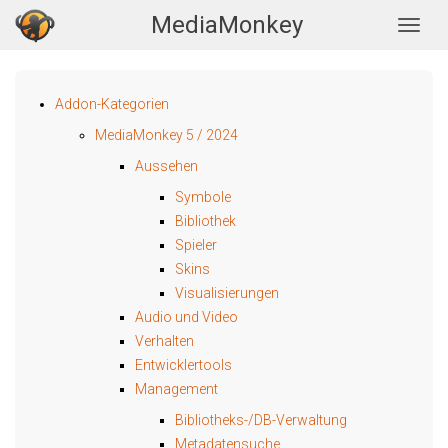
MediaMonkey
Togg
Addon-Kategorien
MediaMonkey 5 / 2024
Aussehen
Symbole
Bibliothek
Spieler
Skins
Visualisierungen
Audio und Video
Verhalten
Entwicklertools
Management
Bibliotheks-/DB-Verwaltung
Metadatensuche