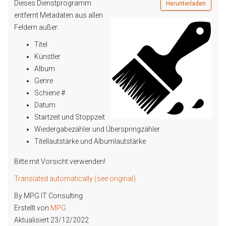
Dieses Dienstprogramm
Herunterladen
entfernt Metadaten aus allen
Feldern außer:
Titel
Künstler
Album
Genre
Schiene #
Datum
Startzeit und Stoppzeit
Wiedergabezähler und Überspringzähler
Titellautstärke und Albumlautstärke
Bitte mit Vorsicht verwenden!
Translated automatically (see original)
By MPG IT Consulting
Erstellt von
MPG
Aktualisiert 23/12/2022