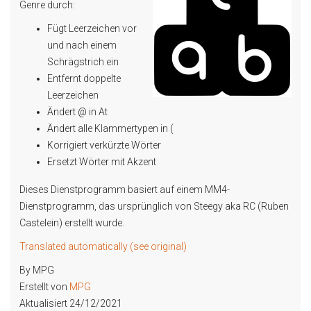
Genre durch:
Fügt Leerzeichen vor
und nach einem
Schrägstrich ein
Entfernt doppelte
Leerzeichen
Ändert @ in At
Ändert alle Klammertypen in (
Korrigiert verkürzte Wörter
Ersetzt Wörter mit Akzent
Dieses Dienstprogramm basiert auf einem MM4-
Dienstprogramm, das ursprünglich von Steegy aka RC (Ruben
Castelein) erstellt wurde.
Translated automatically (see original)
By MPG
Erstellt von
MPG
Aktualisiert 24/12/2021