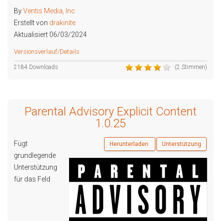
By
Ventis Media, Inc
Erstellt von
drakinite
Aktualisiert 06/03/2024
Versionsverlauf/Details
2184 Downloads
(2 Stimmen)
Parental Advisory Explicit Content
1.0.25
Fügt
Herunterladen
Unterstützung
grundlegende
Unterstützung
für das Feld