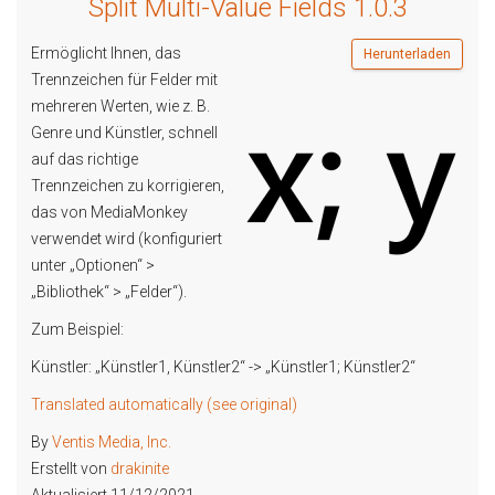
Split Multi-Value Fields 1.0.3
Ermöglicht Ihnen, das
Herunterladen
Trennzeichen für Felder mit
mehreren Werten, wie z. B.
Genre und Künstler, schnell
auf das richtige
Trennzeichen zu korrigieren,
das von MediaMonkey
verwendet wird (konfiguriert
unter „Optionen“ >
„Bibliothek“ > „Felder“).
Zum Beispiel:
Künstler: „Künstler1, Künstler2“ -> „Künstler1; Künstler2“
Translated automatically (see original)
By
Ventis Media, Inc.
Erstellt von
drakinite