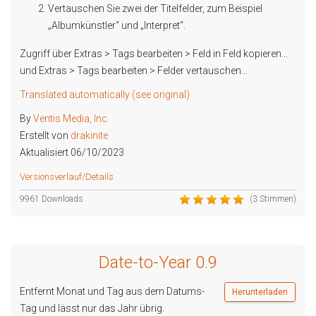
Vertauschen Sie zwei der Titelfelder, zum Beispiel
„Albumkünstler“ und „Interpret“.
Zugriff über Extras > Tags bearbeiten > Feld in Feld kopieren…
und Extras > Tags bearbeiten > Felder vertauschen…
Translated automatically (see original)
By
Ventis Media, Inc.
Erstellt von
drakinite
Aktualisiert 06/10/2023
Versionsverlauf/Details
9961 Downloads
(3 Stimmen)
Date-to-Year 0.9
Entfernt Monat und Tag aus dem Datums-
Herunterladen
Tag und lässt nur das Jahr übrig.