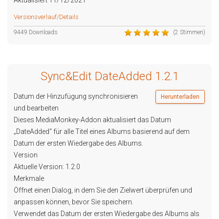
Aktualisiert 11/12/2021
Versionsverlauf/Details
9449 Downloads
(2 Stimmen)
Sync&Edit DateAdded 1.2.1
Datum der Hinzufügung synchronisieren
Herunterladen
und bearbeiten
Dieses MediaMonkey-Addon aktualisiert das Datum
„DateAdded“ für alle Titel eines Albums basierend auf dem
Datum der ersten Wiedergabe des Albums.
Version
Aktuelle Version: 1.2.0
Merkmale
Öffnet einen Dialog, in dem Sie den Zielwert überprüfen und
anpassen können, bevor Sie speichern.
Verwendet das Datum der ersten Wiedergabe des Albums als