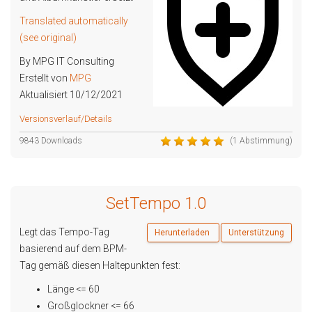
Translated automatically
(see original)
By MPG IT Consulting
Erstellt von
MPG
Aktualisiert 10/12/2021
Versionsverlauf/Details
9843 Downloads
(1 Abstimmung)
SetTempo 1.0
Legt das Tempo-Tag
Herunterladen
Unterstützung
basierend auf dem BPM-
Tag gemäß diesen Haltepunkten fest:
Länge <= 60
Großglockner <= 66