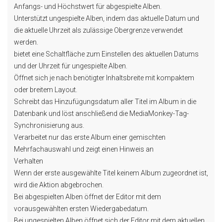
Anfangs- und Höchstwert für abgespielte Alben.
Unterstützt ungespielte Alben, indem das aktuelle Datum und
die aktuelle Uhrzeit als zulässige Obergrenze verwendet
werden.
bietet eine Schaltfläche zum Einstellen des aktuellen Datums
und der Uhrzeit für ungespielte Alben.
Öffnet sich je nach benötigter Inhaltsbreite mit kompaktem
oder breitem Layout.
Schreibt das Hinzufügungsdatum aller Titel im Album in die
Datenbank und löst anschließend die MediaMonkey-Tag-
Synchronisierung aus.
Verarbeitet nur das erste Album einer gemischten
Mehrfachauswahl und zeigt einen Hinweis an
Verhalten
Wenn der erste ausgewählte Titel keinem Album zugeordnet ist,
wird die Aktion abgebrochen.
Bei abgespielten Alben öffnet der Editor mit dem
vorausgewählten ersten Wiedergabedatum.
Bei ungespielten Alben öffnet sich der Editor mit dem aktuellen