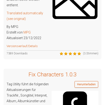
entfernt.
Translated automatically
(see original)
By MPG
Erstellt von
MPG
Aktualisiert 23/12/2022
Versionsverlauf/Details
7389 Downloads
(3 Stimmen)
Fix Characters 1.0.3
Tag Utility führt die folgenden
Herunterladen
Aktualisierungen für
TrackNr., Songtitel, Interpret,
Album, Albumkünstler und