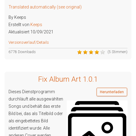
Translated automatically (see original)
By Keeps
Erstellt von
Keeps
Aktualisiert 10/09/2021
Versionsverlauf/Details
6778 Downloads
(5 Stimmen)
Fix Album Art 1.0.1
Dieses Dienstprogramm
Herunterladen
durchläuft alle ausgewählten
Songs und behält das erste
Bild bei, das als Titelbild oder
als eingebettetes Bild
identifiziert wurde. Alle
anderen Cover werden