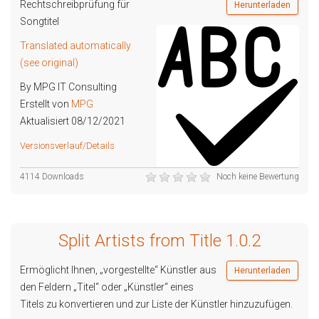
Rechtschreibprüfung für
Herunterladen
Songtitel
Translated automatically
(see original)
By MPG IT Consulting
Erstellt von
MPG
Aktualisiert 08/12/2021
Versionsverlauf/Details
4114 Downloads
Noch keine Bewertung
Split Artists from Title 1.0.2
Ermöglicht Ihnen, „vorgestellte“ Künstler aus
Herunterladen
den Feldern „Titel“ oder „Künstler“ eines
Titels zu konvertieren und zur Liste der Künstler hinzuzufügen.