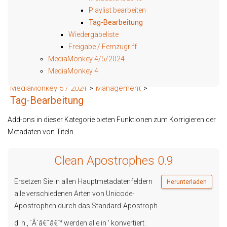
Playlist bearbeiten
Tag-Bearbeitung
Wiedergabeliste
Freigabe / Fernzugriff
MediaMonkey 4/5/2024
MediaMonkey 4
MediaMonkey 5 / 2024
>
Management
>
Tag-Bearbeitung
Add-ons in dieser Kategorie bieten Funktionen zum Korrigieren der
Metadaten von Titeln.
Clean Apostrophes 0.9
Ersetzen Sie in allen Hauptmetadatenfeldern
Herunterladen
alle verschiedenen Arten von Unicode-
Apostrophen durch das Standard-Apostroph.
d. h., `Â´â€˜â€™ werden alle in ' konvertiert.