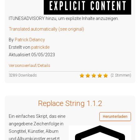
ITUNESADVISORY hinzu, um explizite Inhalte anzuzeigen.
Translated automatically (see original)
By
Patrick Delancy
Erstellt von
patrickde
Aktualisiert 05/05/2023
Versionsverlauf/Details
3289 Downloads
(2 Stimmen)
Replace String 1.1.2
Ein einfaches Skript, das eine
Herunterladen
angegebene Zeichenfolge in
Songtitel, Künstler, Album
und Albumkünstler ersetzt