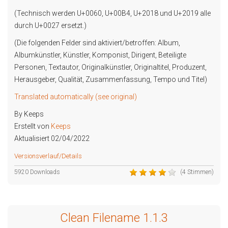
(Technisch werden U+0060, U+00B4, U+2018 und U+2019 alle
durch U+0027 ersetzt.)
(Die folgenden Felder sind aktiviert/betroffen: Album,
Albumkünstler, Künstler, Komponist, Dirigent, Beteiligte
Personen, Textautor, Originalkünstler, Originaltitel, Produzent,
Herausgeber, Qualität, Zusammenfassung, Tempo und Titel)
Translated automatically (see original)
By Keeps
Erstellt von
Keeps
Aktualisiert 02/04/2022
Versionsverlauf/Details
5920 Downloads
(4 Stimmen)
Clean Filename 1.1.3