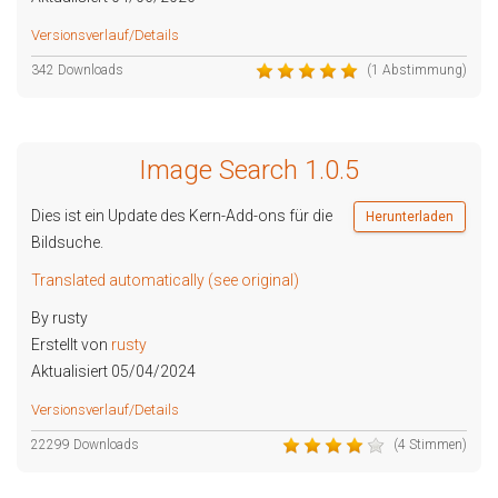
Versionsverlauf/Details
342 Downloads
(1 Abstimmung)
Image Search 1.0.5
Dies ist ein Update des Kern-Add-ons für die
Herunterladen
Bildsuche.
Translated automatically (see original)
By rusty
Erstellt von
rusty
Aktualisiert 05/04/2024
Versionsverlauf/Details
22299 Downloads
(4 Stimmen)