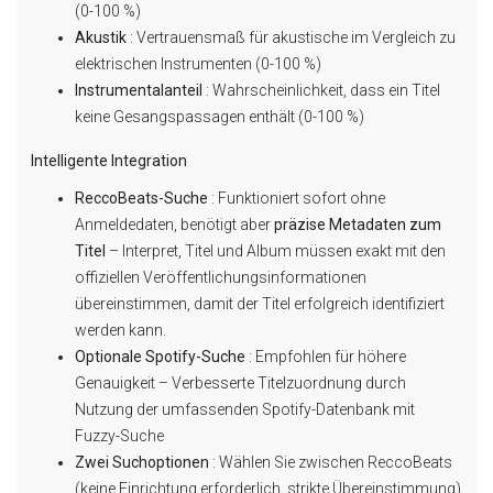
(0-100 %)
Akustik
: Vertrauensmaß für akustische im Vergleich zu
elektrischen Instrumenten (0-100 %)
Instrumentalanteil
: Wahrscheinlichkeit, dass ein Titel
keine Gesangspassagen enthält (0-100 %)
Intelligente Integration
ReccoBeats-Suche
: Funktioniert sofort ohne
Anmeldedaten, benötigt aber
präzise Metadaten zum
Titel
– Interpret, Titel und Album müssen exakt mit den
offiziellen Veröffentlichungsinformationen
übereinstimmen, damit der Titel erfolgreich identifiziert
werden kann.
Optionale Spotify-Suche
: Empfohlen für höhere
Genauigkeit – Verbesserte Titelzuordnung durch
Nutzung der umfassenden Spotify-Datenbank mit
Fuzzy-Suche
Zwei Suchoptionen
: Wählen Sie zwischen ReccoBeats
(keine Einrichtung erforderlich, strikte Übereinstimmung)