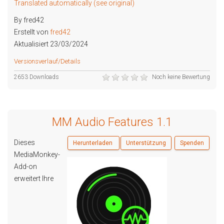
Translated automatically (see original)
By fred42
Erstellt von
fred42
Aktualisiert 23/03/2024
Versionsverlauf/Details
2653 Downloads
Noch keine Bewertung
MM Audio Features 1.1
Dieses
Herunterladen
Unterstützung
Spenden
MediaMonkey-
Add-on
erweitert Ihre