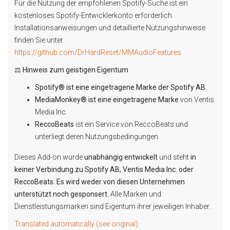
Für die Nutzung der empfohlenen Spotify-Suche ist ein
kostenloses Spotify-Entwicklerkonto erforderlich.
Installationsanweisungen und detaillierte Nutzungshinweise
finden Sie unter
https://github.com/DrHardReset/MMAudioFeatures
⚖️ Hinweis zum geistigen Eigentum
Spotify® ist eine eingetragene Marke der Spotify AB.
MediaMonkey® ist eine eingetragene Marke
von Ventis
Media Inc.
ReccoBeats
ist ein Service von ReccoBeats und
unterliegt deren Nutzungsbedingungen.
Dieses Add-on wurde
unabhängig entwickelt
und steht
in
keiner Verbindung zu Spotify AB, Ventis Media Inc. oder
ReccoBeats. Es wird weder von diesen Unternehmen
unterstützt noch gesponsert.
Alle Marken und
Dienstleistungsmarken sind Eigentum ihrer jeweiligen Inhaber.
Translated automatically (see original)