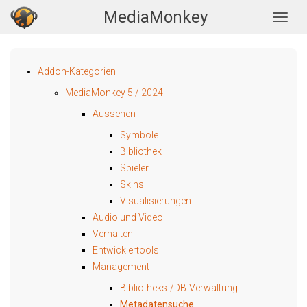
MediaMonkey
Togg
Addon-Kategorien
MediaMonkey 5 / 2024
Aussehen
Symbole
Bibliothek
Spieler
Skins
Visualisierungen
Audio und Video
Verhalten
Entwicklertools
Management
Bibliotheks-/DB-Verwaltung
Metadatensuche