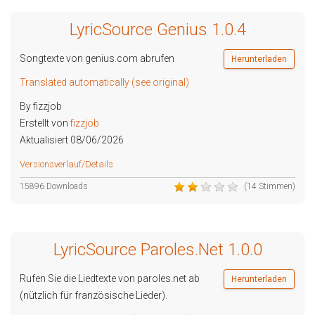
LyricSource Genius 1.0.4
Songtexte von genius.com abrufen
Herunterladen
Translated automatically (see original)
By fizzjob
Erstellt von
fizzjob
Aktualisiert 08/06/2026
Versionsverlauf/Details
15896 Downloads
(14 Stimmen)
LyricSource Paroles.Net 1.0.0
Rufen Sie die Liedtexte von paroles.net ab
Herunterladen
(nützlich für französische Lieder).