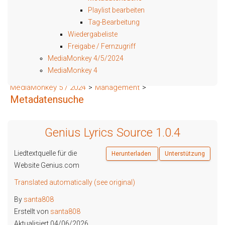
Playlist bearbeiten
Tag-Bearbeitung
Wiedergabeliste
Freigabe / Fernzugriff
MediaMonkey 4/5/2024
MediaMonkey 4
MediaMonkey 5 / 2024
>
Management
>
Metadatensuche
Genius Lyrics Source 1.0.4
Liedtextquelle für die
Herunterladen
Unterstützung
Website Genius.com
Translated automatically (see original)
By
santa808
Erstellt von
santa808
Aktualisiert 04/06/2026