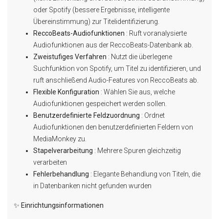
oder Spotify (bessere Ergebnisse, intelligente
Übereinstimmung) zur Titelidentifizierung.
ReccoBeats-Audiofunktionen
: Ruft voranalysierte
Audiofunktionen aus der ReccoBeats-Datenbank ab.
Zweistufiges Verfahren
: Nutzt die überlegene
Suchfunktion von Spotify, um Titel zu identifizieren, und
ruft anschließend Audio-Features von ReccoBeats ab.
Flexible Konfiguration
: Wählen Sie aus, welche
Audiofunktionen gespeichert werden sollen.
Benutzerdefinierte Feldzuordnung
: Ordnet
Audiofunktionen den benutzerdefinierten Feldern von
MediaMonkey zu.
Stapelverarbeitung
: Mehrere Spuren gleichzeitig
verarbeiten
Fehlerbehandlung
: Elegante Behandlung von Titeln, die
in Datenbanken nicht gefunden wurden
✨ Einrichtungsinformationen